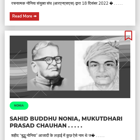
रचनात्मक नोनिया संयुक्त संघ (आरएनएसएस) द्वारा 18 दिसंबर 2022 � . . . . .
Read More
↠
NONIA
SAHID BUDDHU NONIA, MUKUTDHARI
PRASAD CHAUHAN . . . . .
शहीद “बुद्धु नोनिया” आजादी के लड़ाई में कुछ ऐसे नाम थे ज� . . . . .