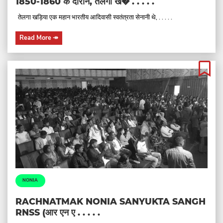
1850-1860 के दौरान, तेलगा ख� . . . . .
तेलगा खड़िया एक महान भारतीय आदिवासी स्वतंत्रता सेनानी थे, . . . . .
Read More
↠
NONIA
RACHNATMAK NONIA SANYUKTA SANGH
RNSS (आर एन ए . . . . .