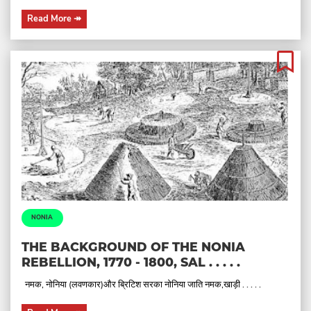
Read More
↠
NONIA
THE BACKGROUND OF THE NONIA
REBELLION, 1770 - 1800, SAL . . . . .
नमक, नोनिया (लवणकार)और ब्रिटिश सरका नोनिया जाति नमक,खाड़ी . . . . .