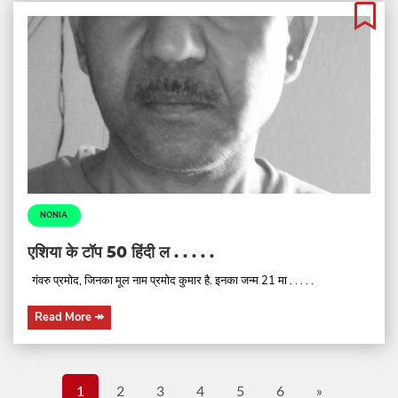
NONIA
एशिया के टॉप 50 हिंदी ल . . . . .
गंवरु प्रमोद, जिनका मूल नाम प्रमोद कुमार है. इनका जन्म 21 मा . . . . .
Read More
↠
1
2
3
4
5
6
»