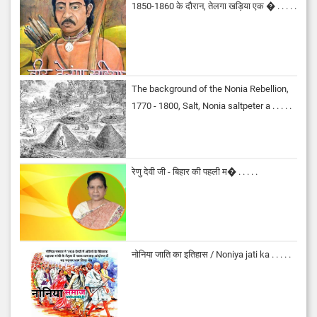
1850-1860 के दौरान, तेलगा खड़िया एक � . . . . .
The background of the Nonia Rebellion,
1770 - 1800, Salt, Nonia saltpeter a . . . . .
रेणु देवी जी - बिहार की पहली म� . . . . .
नोनिया जाति का इतिहास / Noniya jati ka . . . . .